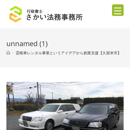
unnamed (1)
>
霊柩車レンタル事業というアイデアから創業支援【久留米市】
>
u